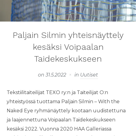
Paljain Silmin yhteisnäyttely
kesäksi Voipaalan
Taidekeskukseen
on
31.5.2022
in
Uutiset
Tekstiilitaiteilijat TEXO ry:n ja Taiteilijat O:n
yhteistyössä tuottama Paljain Silmin – With the
Naked Eye ryhmänäyttely kootaan uudistettuna
ja laajennettuna Voipaalan Taidekeskukseen
kesäksi 2022. Vuonna 2020 HAA Galleriassa