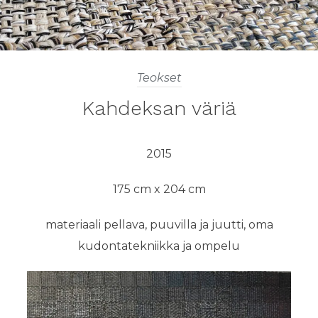
Teokset
Kahdeksan väriä
2015
175 cm x 204 cm
materiaali pellava, puuvilla ja juutti, oma
kudontatekniikka ja ompelu